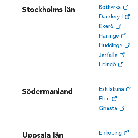
Botkyrka
Stockholms län
Danderyd
Ekerö
Haninge
Huddinge
Järfälla
Lidingö
Eskilstuna
Södermanland
Flen
Gnesta
Enköping
Uppsala län