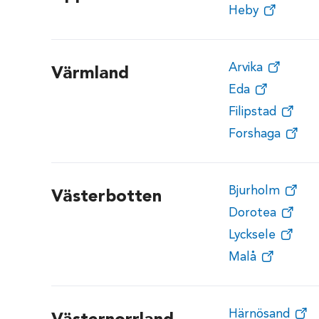
Heby
Arvika
Värmland
Eda
Filipstad
Forshaga
Bjurholm
Västerbotten
Dorotea
Lycksele
Malå
Härnösand