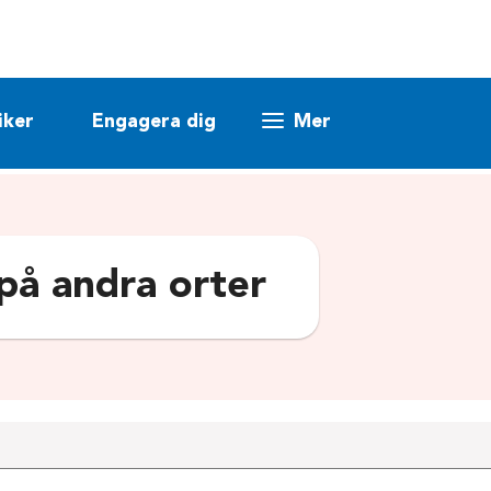
iker
Engagera dig
Mer
 på andra orter