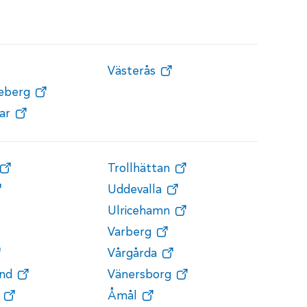
Västerås
teberg
ar
Trollhättan
Uddevalla
Ulricehamn
Varberg
Vårgårda
nd
Vänersborg
Åmål