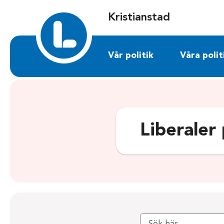
Sök på kristianstad.liberalerna.se
Kristianstad
Vår politik
Våra polit
Liberaler