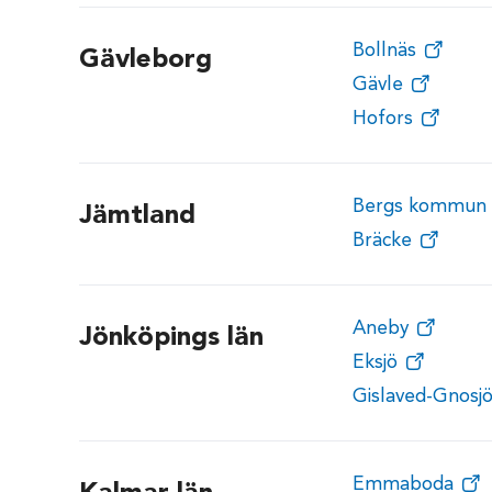
Bollnäs
Gävleborg
Gävle
Hofors
Bergs kommun
Jämtland
Bräcke
Aneby
Jönköpings län
Eksjö
Gislaved-Gnosj
Emmaboda