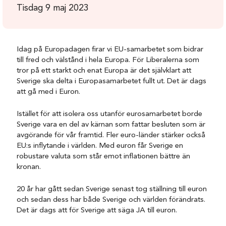
Tisdag 9 maj 2023
Idag på Europadagen firar vi EU-samarbetet som bidrar
till fred och välstånd i hela Europa. För Liberalerna som
tror på ett starkt och enat Europa är det självklart att
Sverige ska delta i Europasamarbetet fullt ut. Det är dags
att gå med i Euron.
Istället för att isolera oss utanför eurosamarbetet borde
Sverige vara en del av kärnan som fattar besluten som är
avgörande för vår framtid. Fler euro-länder stärker också
EU:s inflytande i världen. Med euron får Sverige en
robustare valuta som står emot inflationen bättre än
kronan.
20 år har gått sedan Sverige senast tog ställning till euron
och sedan dess har både Sverige och världen förändrats.
Det är dags att för Sverige att säga JA till euron.