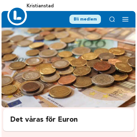
Kristianstad
Bli medlem
Det våras för Euron