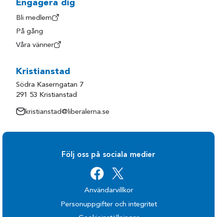
Engagera dig
Bli medlem
På gång
Våra vänner
Kristianstad
Södra Kaserngatan 7
291 53 Kristianstad
kristianstad@liberalerna.se
Följ oss på sociala medier
Användarvillkor
Personuppgifter och integritet