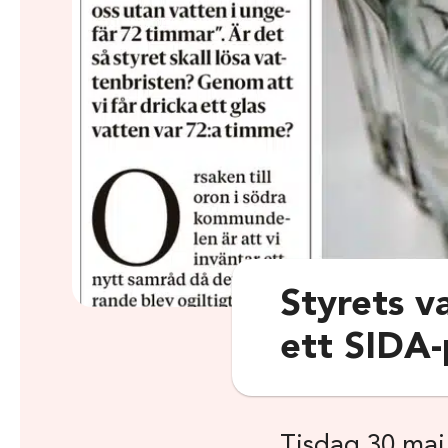
Styrets va
ett SIDA-
Tisdag 30 maj