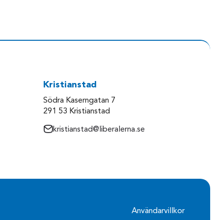
Kristianstad
Södra Kaserngatan 7
291 53 Kristianstad
kristianstad@liberalerna.se
Användarvillkor