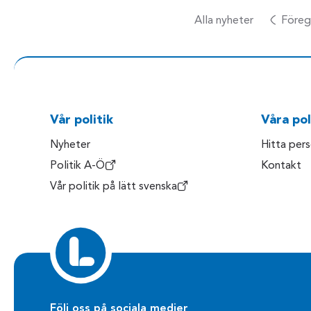
Alla nyheter
Föreg
Vår politik
Våra pol
Nyheter
Hitta per
Politik A-Ö
Kontakt
Vår politik på lätt svenska
Följ oss på sociala medier