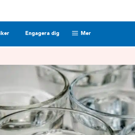
iker
Engagera dig
Mer