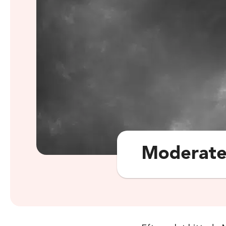
Moderater