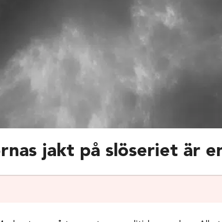
nas jakt på slöseriet är e