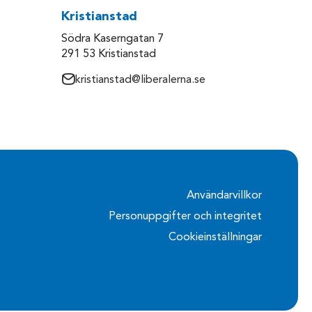
Kristianstad
Södra Kaserngatan 7
291 53 Kristianstad
kristianstad@liberalerna.se
Användarvillkor
Personuppgifter och integritet
Cookieinställningar