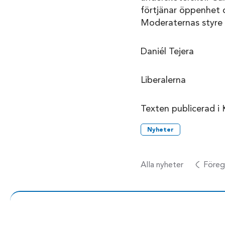
förtjänar öppenhet o
Moderaternas styre i
Daniél Tejera
Liberalerna
Texten publicerad i 
Nyheter
Alla nyheter
Föreg