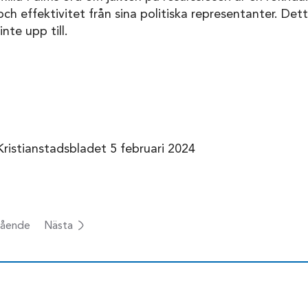
ch effektivitet från sina politiska representanter. Dett
nte upp till.
Kristianstadsbladet 5 februari 2024
ående
Nästa