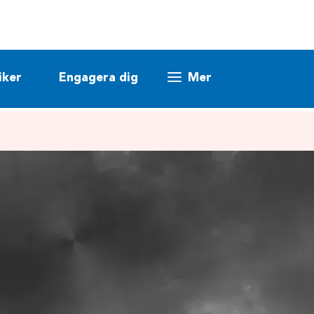
iker
Engagera dig
Mer