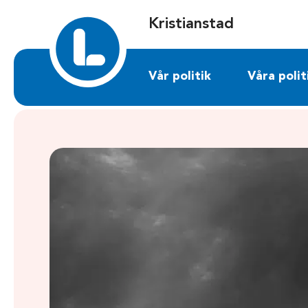
Sök på kristianstad.liberalerna.se
Kristianstad
Vår politik
Våra polit