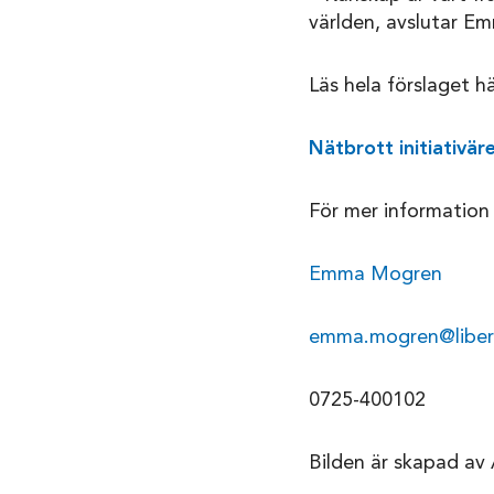
världen, avslutar 
Läs hela förslaget hä
Nätbrott initiativä
För mer information
Emma Mogren
emma.mogren@libera
0725-400102
Bilden är skapad av 