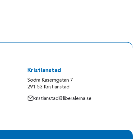
Kristianstad
Södra Kaserngatan 7
291 53 Kristianstad
kristianstad@liberalerna.se