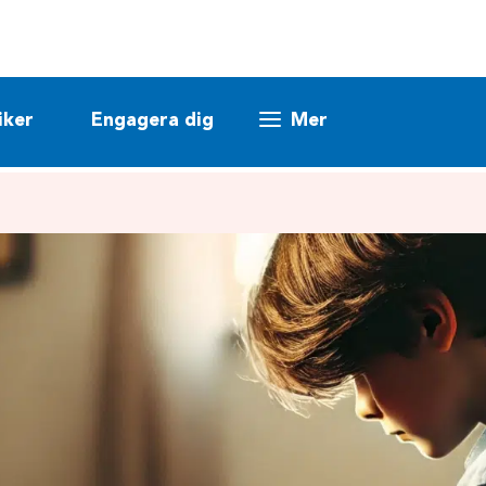
iker
Engagera dig
Mer