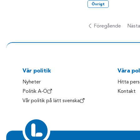
Övrigt
Föregående
Näst
Vår politik
Våra pol
Nyheter
Hitta per
Politik A-Ö
Kontakt
Vår politik på lätt svenska